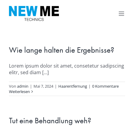
Zum
Inhalt
springen
Wie lange halten die Ergebnisse?
Lorem ipsum dolor sit amet, consetetur sadipscing
elitr, sed diam [...]
Von
admin
|
Mai 7, 2024
|
Haarentfernung
|
0 Kommentare
Weiterlesen
Tut eine Behandlung weh?