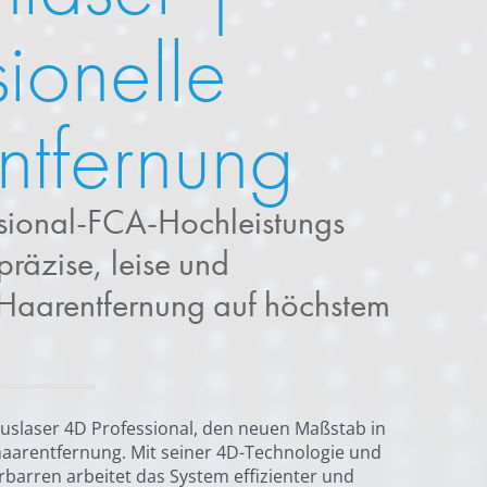
sionelle
ntfernung
sional-FCA-Hochleistungs
präzise, leise und
Haarentfernung auf höchstem
uslaser 4D Professional, den neuen Maßstab in
haarentfernung. Mit seiner 4D-Technologie und
rbarren arbeitet das System effizienter und