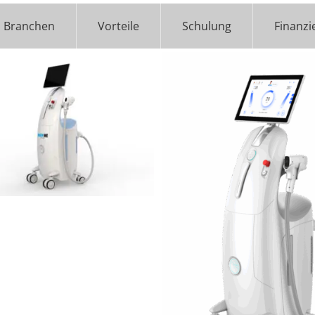
Branchen
Vorteile
Schulung
Finanzi