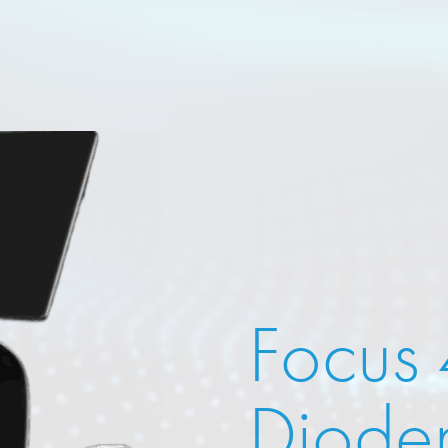
Focus
Dioden