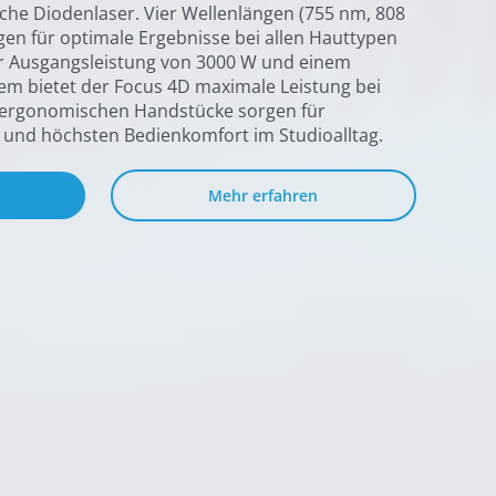
che Diodenlaser. Vier Wellenlängen (755 nm, 808
en für optimale Ergebnisse bei allen Hauttypen
er Ausgangsleistung von 3000 W und einem
em bietet der Focus 4D maximale Leistung bei
e ergonomischen Handstücke sorgen für
 und höchsten Bedienkomfort im Studioalltag.
Mehr erfahren