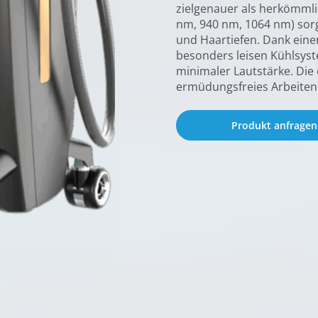
zielgenauer als herkömmli
nm, 940 nm, 1064 nm) sorg
und Haartiefen. Dank ein
besonders leisen Kühlsyst
minimaler Lautstärke. Di
ermüdungsfreies Arbeiten
Produkt anfragen