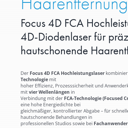
Haarentfernung
Focus 4D FCA Hochleist
4D-Diodenlaser für präzi
hautschonende Haarent
Der
Focus 4D FCA Hochleistungslaser
kombinie
Technologie
mit
hoher Effizienz, Prozesssicherheit und Anwende
mit
vier Wellenlängen
in
Verbindung mit der
FCA-Technologie (Focused Cr
eine hohe Energiedichte bei
gleichmäßiger, kontrollierter Abgabe – für schnel
hautschonende Behandlungen in
professionellen Studios sowie bei
Fachanwender