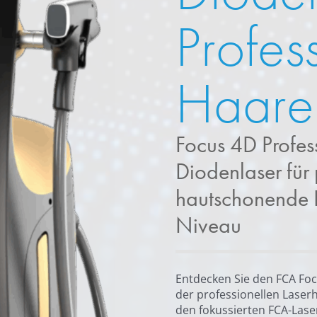
Profes
Haare
Focus 4D Profes
Diodenlaser für 
hautschonende 
Niveau
Entdecken Sie den FCA Foc
der professionellen Laser
den fokussierten FCA-Lase