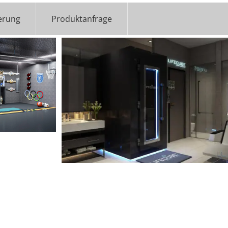
erung
Produktanfrage