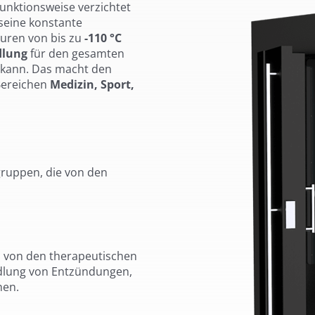
unktionsweise verzichtet
 seine konstante
turen von bis zu
-110 °C
dlung
für den gesamten
n kann. Das macht den
 Bereichen
Medizin, Sport,
lgruppen, die von den
n von den therapeutischen
andlung von Entzündungen,
nen.