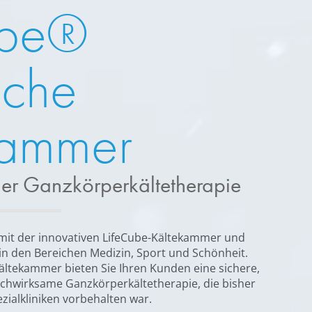
ube®
sche
kammer
der Ganzkörperkältetherapie
 mit der innovativen LifeCube-Kältekammer und
 in den Bereichen Medizin, Sport und Schönheit.
Kältekammer bieten Sie Ihren Kunden eine sichere,
chwirksame Ganzkörperkältetherapie, die bisher
zialkliniken vorbehalten war.