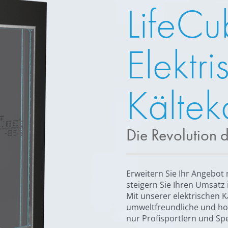
LifeC
Elektri
Kälte
Die Revolution 
Erweitern Sie Ihr Angebot
steigern Sie Ihren Umsatz
Mit unserer elektrischen 
umweltfreundliche und ho
nur Profisportlern und Spe