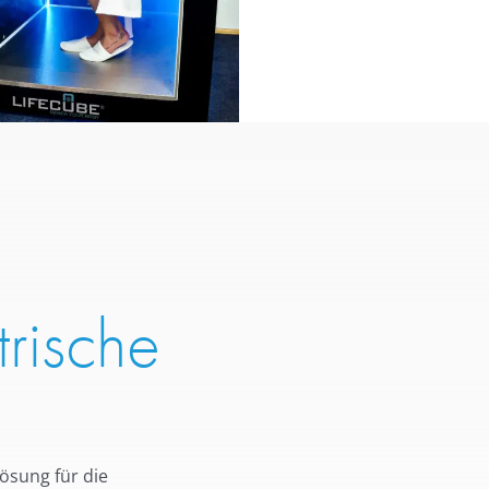
rische
ösung für die