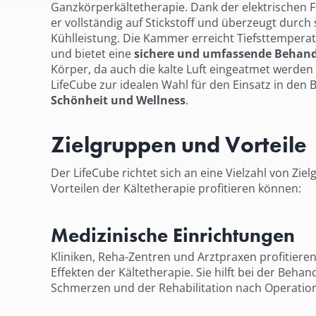
Ganzkörperkältetherapie. Dank der elektrischen F
er vollständig auf Stickstoff und überzeugt durch
Kühlleistung. Die Kammer erreicht Tiefsttempera
und bietet eine
sichere und umfassende Behan
Körper, da auch die kalte Luft eingeatmet werde
LifeCube zur idealen Wahl für den Einsatz in den
Schönheit und Wellness
.
Zielgruppen und Vorteile
Der LifeCube richtet sich an eine Vielzahl von Zie
Vorteilen der Kältetherapie profitieren können:
Medizinische Einrichtungen
Kliniken, Reha-Zentren und Arztpraxen profitiere
Effekten der Kältetherapie. Sie hilft bei der Beh
Schmerzen und der Rehabilitation nach Operatio