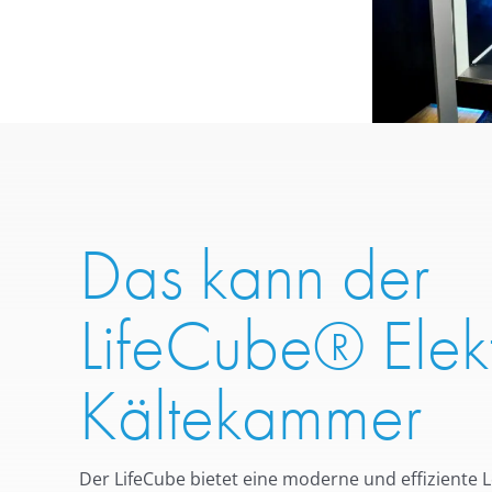
Das kann der
LifeCube® Elekt
Kältekammer
Der LifeCube bietet eine moderne und effiziente L