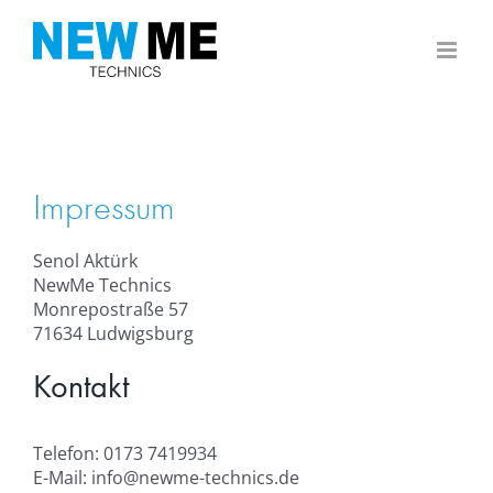
Zum
Inhalt
springen
Impressum
Senol Aktürk
NewMe Technics
Monrepostraße 57
71634 Ludwigsburg
Kontakt
Telefon: 0173 7419934
E-Mail: info@newme-technics.de