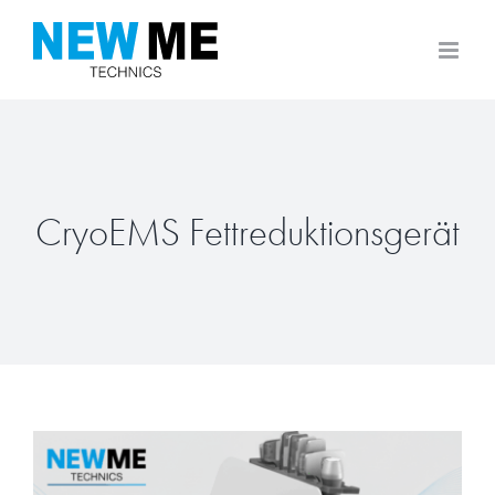
Zum
Inhalt
springen
CryoEMS Fettreduktionsgerät