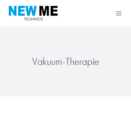
Zum
Inhalt
springen
Vakuum-Therapie